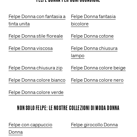
Felpe Donna con fantasia a
Felpe Donna fantasia
tinta unita
bicolore
Felpe Donna stile floreale
Felpe Donna cotone
Felpe Donna viscosa
Felpe Donna chiusura
lampo
Felpe Donna chiusura zip
Felpe Donna colore beige
Felpe Donna colore bianco
Felpe Donna colore nero
Felpe Donna colore verde
NON SOLO FELPE: LE NOSTRE COLLEZIONI DI MODA DONNA
Felpe con cappuccio
Felpe girocollo Donna
Donna