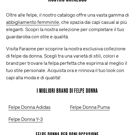
Oltre alle felpe, il nostro catalogo offre una vasta gamma di
abbigliamento femminile
, che spazia dai capi casual ai più
eleganti. Scopri la nostra selezione per completare il tuo
guardaroba con stile e qualità.
Visita Faraone per scoprire la nostra esclusiva collezione
di felpe da donna. Scegli tra una varietà di stili, colori e
brand per trovare la felpa perfetta che esprima al meglio il
tuo stile personale. Acquista ora e rinnova il tuo look con
capi alla moda e di qualità!
I MIGLIORI BRAND DI FELPE DONNA
Felpe Donna Adidas
Felpe Donna Puma
Felpe Donna Y-3
FELPE DONNA PER OGNI OCCASIONE