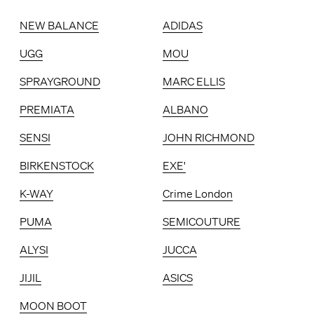
NEW BALANCE
ADIDAS
UGG
MOU
SPRAYGROUND
MARC ELLIS
PREMIATA
ALBANO
SENSI
JOHN RICHMOND
BIRKENSTOCK
EXE'
K-WAY
Crime London
PUMA
SEMICOUTURE
ALYSI
JUCCA
JIJIL
ASICS
MOON BOOT