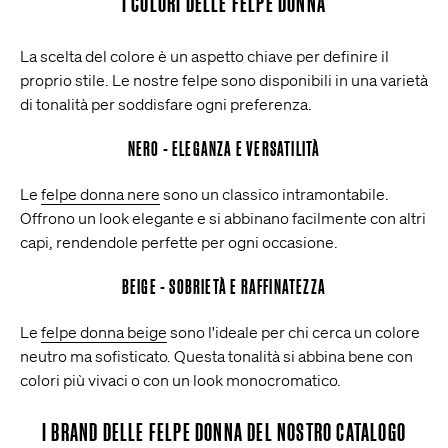
I COLORI DELLE FELPE DONNA
La scelta del colore è un aspetto chiave per definire il
proprio stile. Le nostre felpe sono disponibili in una varietà
di tonalità per soddisfare ogni preferenza.
NERO - ELEGANZA E VERSATILITÀ
Le
felpe donna nere
sono un classico intramontabile.
Offrono un look elegante e si abbinano facilmente con altri
capi, rendendole perfette per ogni occasione.
BEIGE - SOBRIETÀ E RAFFINATEZZA
Le
felpe donna beige
sono l'ideale per chi cerca un colore
neutro ma sofisticato. Questa tonalità si abbina bene con
colori più vivaci o con un look monocromatico.
I BRAND DELLE FELPE DONNA DEL NOSTRO CATALOGO