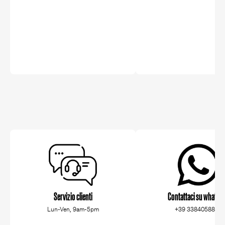
Servizio clienti
Contattaci su whatsa
Lun-Ven, 9am-5pm
+39 3384058829