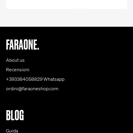
FARAONE.
About us
Recensioni
+393384058829 Whatsapp
ordini@faraoneshop.com
BLOG
Guida