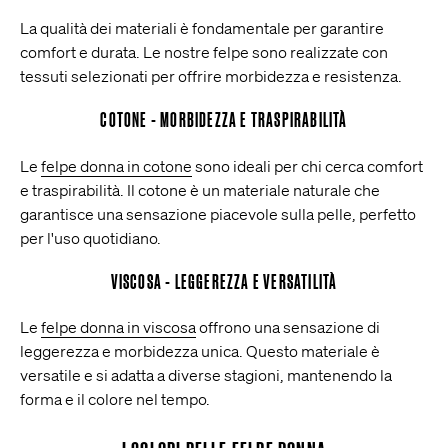
La qualità dei materiali è fondamentale per garantire
comfort e durata. Le nostre felpe sono realizzate con
tessuti selezionati per offrire morbidezza e resistenza.
COTONE - MORBIDEZZA E TRASPIRABILITÀ
Le
felpe donna in cotone
sono ideali per chi cerca comfort
e traspirabilità. Il cotone è un materiale naturale che
garantisce una sensazione piacevole sulla pelle, perfetto
per l'uso quotidiano.
VISCOSA - LEGGEREZZA E VERSATILITÀ
Le
felpe donna in viscosa
offrono una sensazione di
leggerezza e morbidezza unica. Questo materiale è
versatile e si adatta a diverse stagioni, mantenendo la
forma e il colore nel tempo.