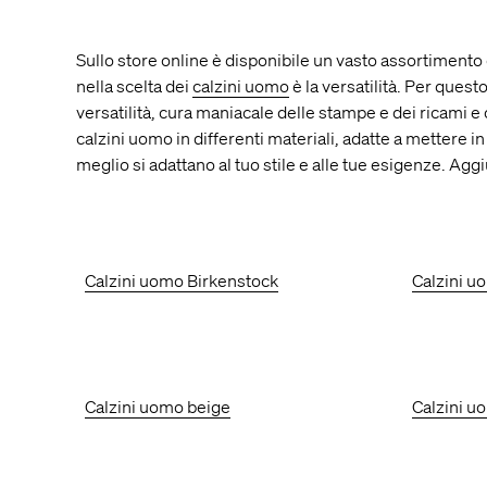
Sullo store online è disponibile un vasto assortimento di
nella scelta dei
calzini uomo
è la versatilità. Per quest
versatilità, cura maniacale delle stampe e dei ricami e o
calzini uomo in differenti materiali, adatte a mettere in
meglio si adattano al tuo stile e alle tue esigenze. Ag
Calzini uomo Birkenstock
Calzini u
Calzini uomo beige
Calzini u