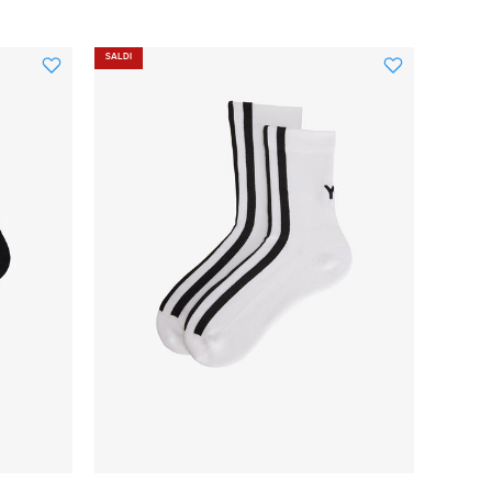
SALDI