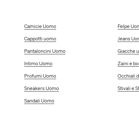
Camicie Uomo
Felpe Uo
Cappotti uomo
Jeans U
Pantaloncini Uomo
Giacche 
Intimo Uomo
Zaini e b
Profumi Uomo
Occhiali 
Sneakers Uomo
Stivali e 
Sandali Uomo