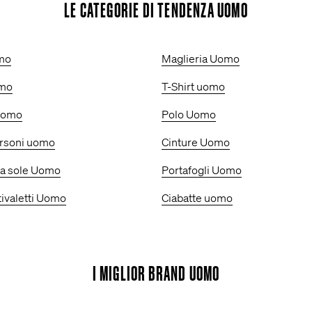
LE CATEGORIE DI TENDENZA UOMO
mo
Maglieria Uomo
omo
T-Shirt uomo
uomo
Polo Uomo
orsoni uomo
Cinture Uomo
da sole Uomo
Portafogli Uomo
Stivaletti Uomo
Ciabatte uomo
I MIGLIOR BRAND UOMO