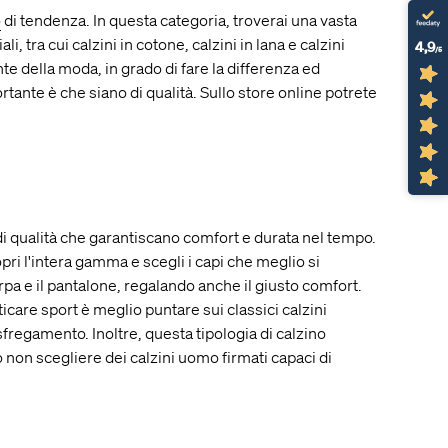
o
di tendenza. In questa categoria, troverai una vasta
 tra cui calzini in cotone, calzini in lana e calzini
4,9
/5
te della moda, in grado di fare la differenza ed
ortante è che siano di qualità. Sullo store online potrete
i qualità che garantiscano comfort e durata nel tempo.
opri l'intera gamma e scegli i capi che meglio si
rpa e il pantalone, regalando anche il giusto comfort.
icare sport è meglio puntare sui classici calzini
sfregamento. Inoltre, questa tipologia di calzino
ò non scegliere dei calzini uomo firmati capaci di