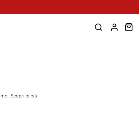
Uomo .
Scopri di più