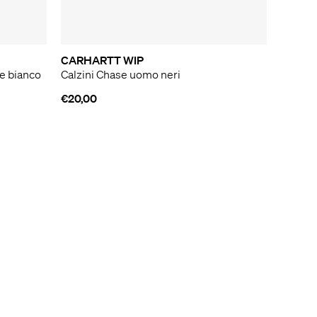
CARHARTT WIP
e bianco
Calzini Chase uomo neri
€20,00