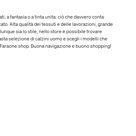
ti, a fantasia o a tinta unita: ciò che davvero conta
to. Alta qualità dei tessuti e delle lavorazioni, grande
unque sia lo stile, nello store è possibile trovare
 vasta selezione di calzini uomo e scegli i modelli che
ni di Faraone.shop. Buona navigazione e buono shopping!