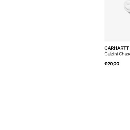
CARHARTT 
Calzini Cha
€20,00