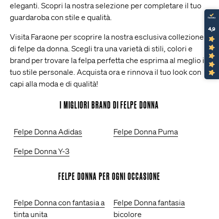
eleganti. Scopri la nostra selezione per completare il tuo
guardaroba con stile e qualità.
4,9
Visita Faraone per scoprire la nostra esclusiva collezione
di felpe da donna. Scegli tra una varietà di stili, colori e
brand per trovare la felpa perfetta che esprima al meglio il
tuo stile personale. Acquista ora e rinnova il tuo look con
capi alla moda e di qualità!
I MIGLIORI BRAND DI FELPE DONNA
Felpe Donna Adidas
Felpe Donna Puma
Felpe Donna Y-3
FELPE DONNA PER OGNI OCCASIONE
Felpe Donna con fantasia a
Felpe Donna fantasia
tinta unita
bicolore