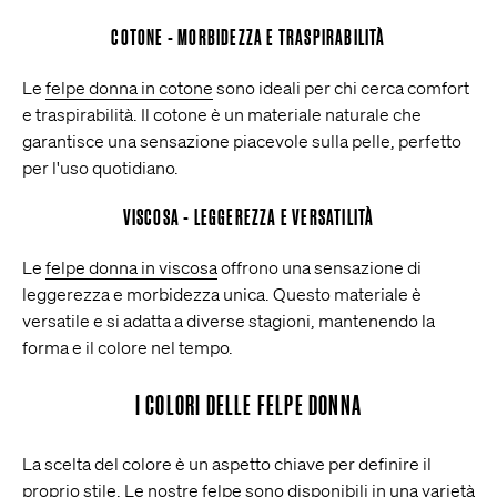
COTONE - MORBIDEZZA E TRASPIRABILITÀ
Le
felpe donna in cotone
sono ideali per chi cerca comfort
e traspirabilità. Il cotone è un materiale naturale che
garantisce una sensazione piacevole sulla pelle, perfetto
per l'uso quotidiano.
VISCOSA - LEGGEREZZA E VERSATILITÀ
Le
felpe donna in viscosa
offrono una sensazione di
leggerezza e morbidezza unica. Questo materiale è
versatile e si adatta a diverse stagioni, mantenendo la
forma e il colore nel tempo.
I COLORI DELLE FELPE DONNA
La scelta del colore è un aspetto chiave per definire il
proprio stile. Le nostre felpe sono disponibili in una varietà