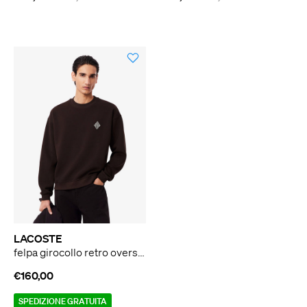
LACOSTE
felpa girocollo retro oversize con logo marrone
€160,00
SPEDIZIONE GRATUITA