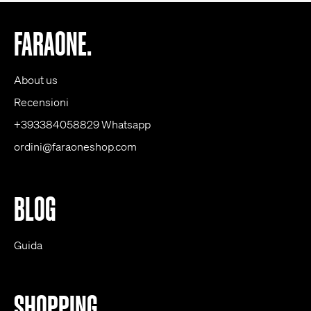
FARAONE.
About us
Recensioni
+393384058829 Whatsapp
ordini@faraoneshop.com
BLOG
Guida
SHOPPING