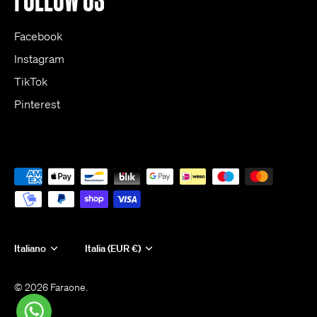
Facebook
Instagram
TikTok
Pinterest
Lingua
Italiano
Valuta
Italia (EUR €)
© 2026
Faraone.