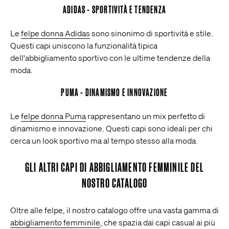
ADIDAS - SPORTIVITÀ E TENDENZA
Le
felpe donna Adidas
sono sinonimo di sportività e stile.
Questi capi uniscono la funzionalità tipica
dell'abbigliamento sportivo con le ultime tendenze della
moda.
PUMA - DINAMISMO E INNOVAZIONE
Le
felpe donna Puma
rappresentano un mix perfetto di
dinamismo e innovazione. Questi capi sono ideali per chi
cerca un look sportivo ma al tempo stesso alla moda.
GLI ALTRI CAPI DI ABBIGLIAMENTO FEMMINILE DEL
NOSTRO CATALOGO
Oltre alle felpe, il nostro catalogo offre una vasta gamma di
abbigliamento femminile
, che spazia dai capi casual ai più