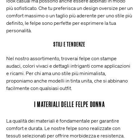
look casual ma possono anche essere abbinati in modo
più sofisticato. Che tu preferisca un design oversize per un
comfort massimo o un taglio più aderente per uno stile più
definito, le felpe sono perfette per esprimere la tua
personalità.
STILI E TENDENZE
Nel nostro assortimento, troverai felpe con stampe
audaci, colori vivaci e dettagli intriganti come applicazioni
e ricami. Per chi ama uno stile più minimalista,
proponiamo anche modelli in tinta unita, che si abbinano
facilmente con qualsiasi outfit.
I MATERIALI DELLE FELPE DONNA
La qualità dei materiali è fondamentale per garantire
comfort e durata. Le nostre felpe sono realizzate con
tessuti selezionati per offrire morbidezza e resistenza.