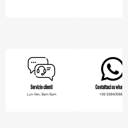
Servizio clienti
Contattaci su whatsa
Lun-Ven, 9am-5pm
+39 3384058829